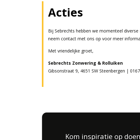
Acties
Bij Sebrechts hebben we momenteel diverse 
neem contact met ons op voor meer informa
Met vriendelijke groet,
Sebrechts Zonwering & Rolluiken
Gibsonstraat 9, 4651 SW Steenbergen |
0167
Kom inspiratie op doe