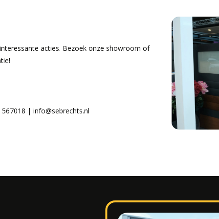
interessante acties. Bezoek onze showroom of
tie!
 567018 |
info@sebrechts.nl
n