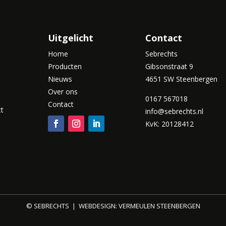
Uitgelicht
Contact
Home
Sebrechts
Producten
Gibsonstraat 9
Nieuws
4651 SW Steenbergen
Over ons
0167 567018
Contact
ct
info@sebrechts.nl
KvK: 20128412
© SEBRECHTS | WEBDESIGN:
VERMEULEN STEENBERGEN