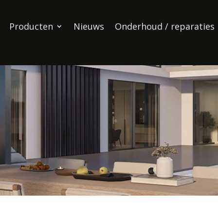
Producten
Nieuws
Onderhoud / reparaties