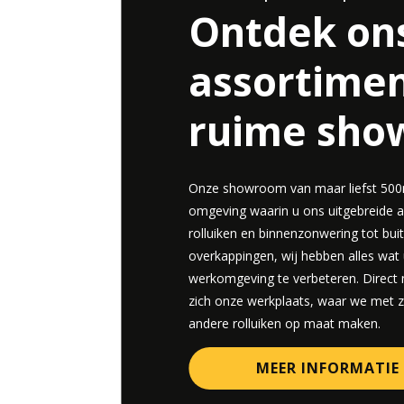
Ontdek on
assortimen
ruime sh
Onze showroom van maar liefst 500m
omgeving waarin u ons uitgebreide 
rolluiken en binnenzonwering tot buit
overkappingen, wij hebben alles wa
werkomgeving te verbeteren. Direct
zich onze werkplaats, waar we met
andere rolluiken op maat maken.
MEER INFORMATIE