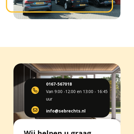
0167-567018
Van 9:00 -12:00 en 13:00 - 16:45
uur
info@sebrechts.nl
Wij helpen u graag