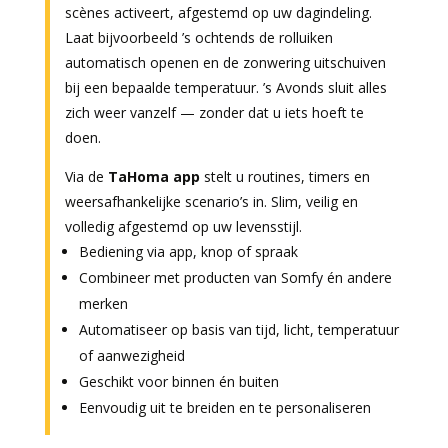
scènes activeert, afgestemd op uw dagindeling.
Laat bijvoorbeeld ’s ochtends de rolluiken
automatisch openen en de zonwering uitschuiven
bij een bepaalde temperatuur. ’s Avonds sluit alles
zich weer vanzelf — zonder dat u iets hoeft te
doen.
Via de
TaHoma app
stelt u routines, timers en
weersafhankelijke scenario’s in. Slim, veilig en
volledig afgestemd op uw levensstijl.
Bediening via app, knop of spraak
Combineer met producten van Somfy én andere
merken
Automatiseer op basis van tijd, licht, temperatuur
of aanwezigheid
Geschikt voor binnen én buiten
Eenvoudig uit te breiden en te personaliseren