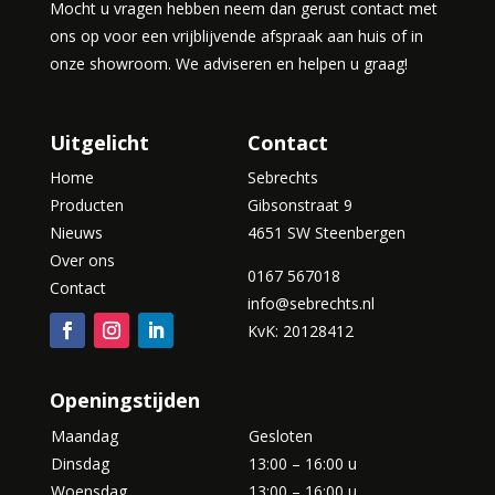
Mocht u vragen hebben neem dan gerust contact met
ons op voor een vrijblijvende afspraak aan huis of in
onze showroom. We adviseren en helpen u graag!
Uitgelicht
Contact
Home
Sebrechts
Producten
Gibsonstraat 9
Nieuws
4651 SW Steenbergen
Over ons
0167 567018
Contact
info@sebrechts.nl
KvK: 20128412
Openingstijden
Maandag
Gesloten
Dinsdag
13:00 – 16:00 u
Woensdag
13:00 – 16:00 u