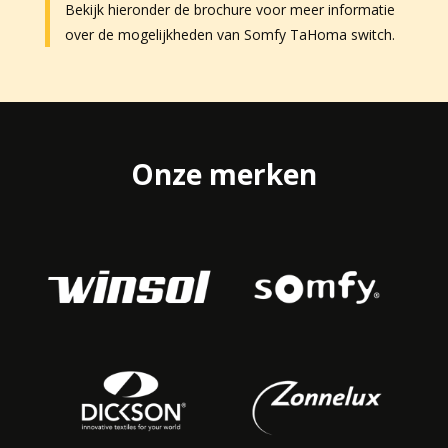
Bekijk hieronder de brochure voor meer informatie
over de mogelijkheden van Somfy TaHoma switch.
Onze merken