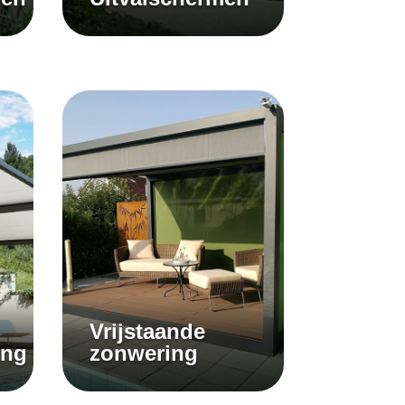
Vrijstaande
ing
zonwering