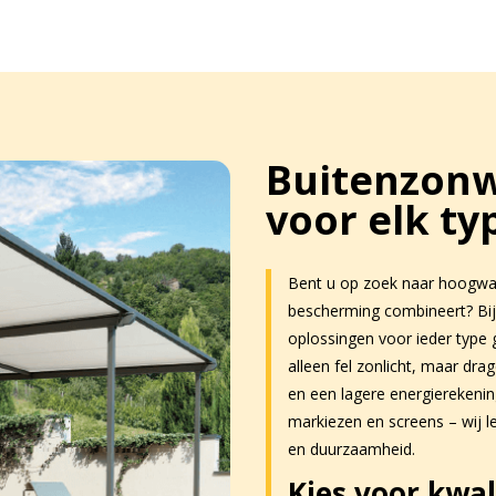
Buitenzonw
voor elk t
Bent u op zoek naar hoogwaa
bescherming combineert? Bij 
oplossingen voor ieder type 
alleen fel zonlicht, maar dr
en een lagere energierekeni
markiezen en screens – wij 
en duurzaamheid.
Kies voor kwal