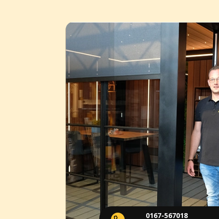
0167-567018