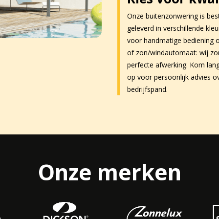
Onze buitenzonwering is bes
geleverd in verschillende kle
voor handmatige bediening o
of zon/windautomaat: wij z
perfecte afwerking. Kom la
op voor persoonlijk advies o
bedrijfspand.
Onze merken