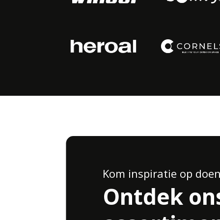
Kom inspiratie op doe
Ontdek on