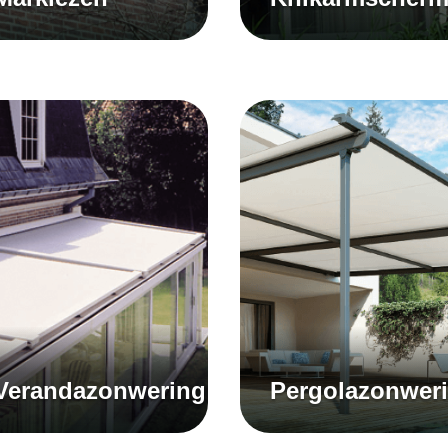
Verandazonwering
Pergolazonwer