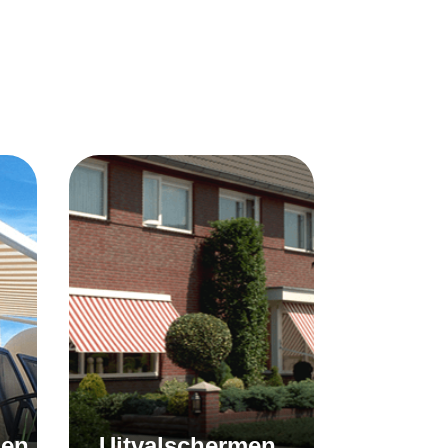
men
Uitvalschermen