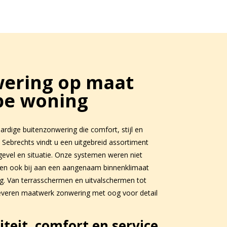
ering op maat
ype woning
rdige buitenzonwering die comfort, stijl en
Sebrechts vindt u een uitgebreid assortiment
gevel en situatie. Onze systemen weren niet
agen ook bij aan een aangenaam binnenklimaat
ng. Van terrasschermen en uitvalschermen tot
leveren maatwerk zonwering met oog voor detail
iteit, comfort en service