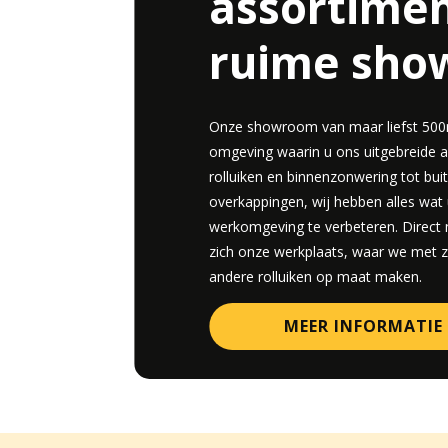
assortimen
ruime sh
Onze showroom van maar liefst 500m
omgeving waarin u ons uitgebreide 
rolluiken en binnenzonwering tot buit
overkappingen, wij hebben alles wa
werkomgeving te verbeteren. Direct
zich onze werkplaats, waar we met
andere rolluiken op maat maken.
MEER INFORMATIE