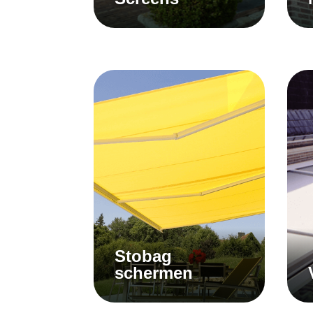
Stobag
schermen