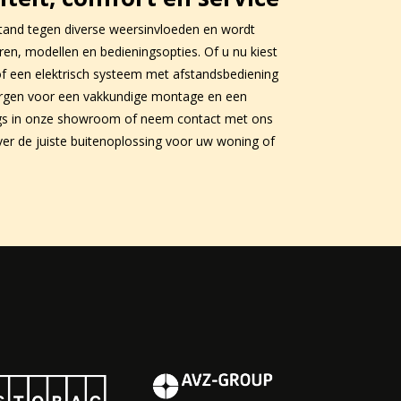
tand tegen diverse weersinvloeden en wordt
uren, modellen en bedieningsopties. Of u nu kiest
f een elektrisch systeem met afstandsbediening
orgen voor een vakkundige montage en een
ngs in onze showroom of neem contact met ons
ver de juiste buitenoplossing voor uw woning of