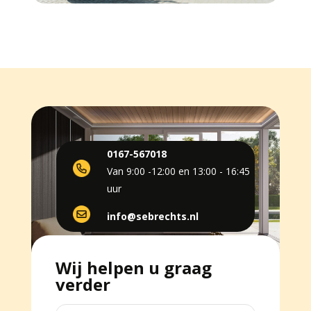
0167-567018
Van 9:00 -12:00 en 13:00 - 16:45
uur
info@sebrechts.nl
Wij helpen u graag
verder