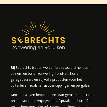
Bij Sebrechts bieden we een breed assortiment aan
binnen- en buitenzonwering, rolluiken, horren,
garagedeuren, en stijlvolle producten voor het
buitenleven zoals terrasoverkappingen en pergola’s.
Mocht u vragen hebben neem dan gerust contact met
ons op voor een vrijblijvende afspraak aan huis of in
onze showroom. We adviseren en helpen u graag!