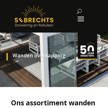
Wanden overkapping
Ons assortiment wanden