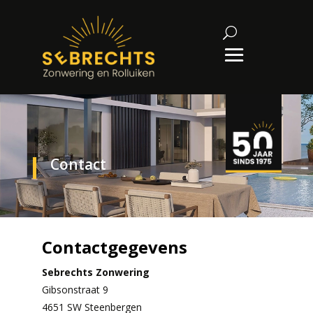
Contact
Contactgegevens
Sebrechts
Zonwering
Gibsonstraat 9
4651 SW Steenbergen