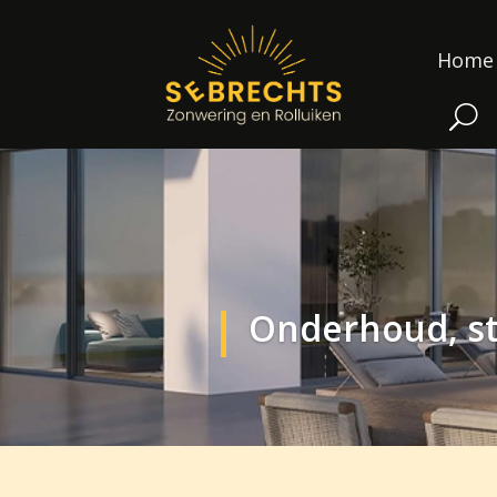
Home
Onderhoud, st