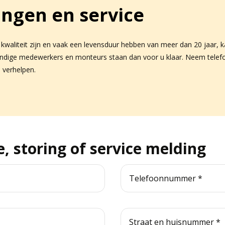
ingen en service
aliteit zijn en vaak een levensduur hebben van meer dan 20 jaar, ka
dige medewerkers en monteurs staan dan voor u klaar. Neem telefoni
 verhelpen.
, storing of service melding