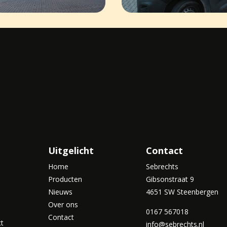
Uitgelicht
Contact
Home
Sebrechts
Producten
Gibsonstraat 9
Nieuws
4651 SW Steenbergen
Over ons
0167 567018
Contact
ct
info@sebrechts.nl