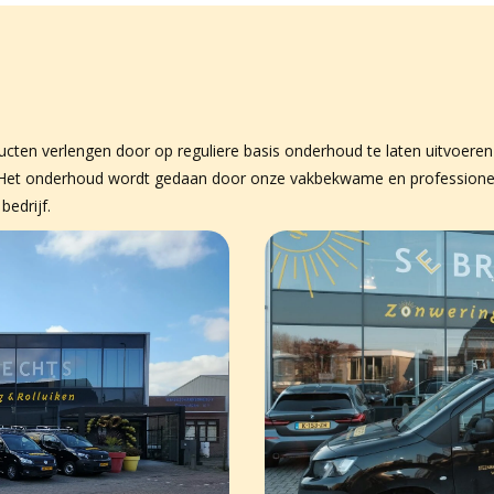
ducten verlengen door op reguliere basis onderhoud te laten uitvoer
ijf. Het onderhoud wordt gedaan door onze vakbekwame en professio
bedrijf.