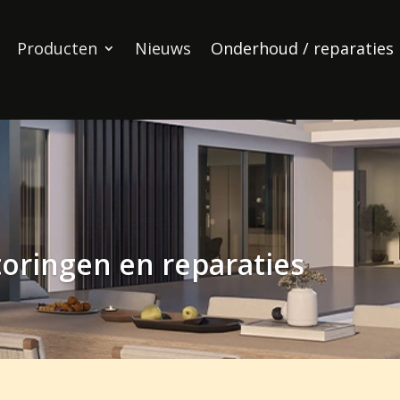
Producten
Nieuws
Onderhoud / reparaties
oringen en reparaties