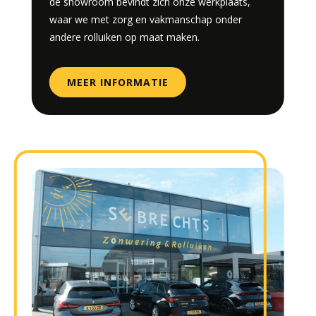
de showroom bevindt zich onze werkplaats,
waar we met zorg en vakmanschap onder
andere rolluiken op maat maken.
MEER INFORMATIE