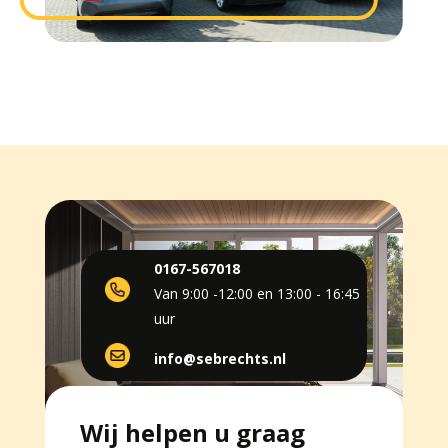
0167-567018
Van 9:00 -12:00 en 13:00 - 16:45
uur
info@sebrechts.nl
Wij helpen u graag