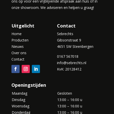
ons op voor een vrijblijvende afspraak aan huis of in
onze showroom. We adviseren en helpen u graag!
Uitgelicht
Contact
Home
Sebrechts
Producten
Gibsonstraat 9
Nieuws
4651 SW Steenbergen
Over ons
0167 567018
Contact
info@sebrechts.nl
KvK: 20128412
Openingstijden
Maandag
Gesloten
Dinsdag
13:00 – 16:00 u
Woensdag
13:00 – 16:00 u
Donderdag
13:00 – 16:00 u