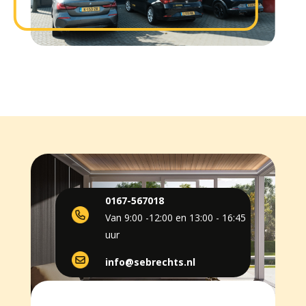
0167-567018
Van 9:00 -12:00 en 13:00 - 16:45
uur
info@sebrechts.nl