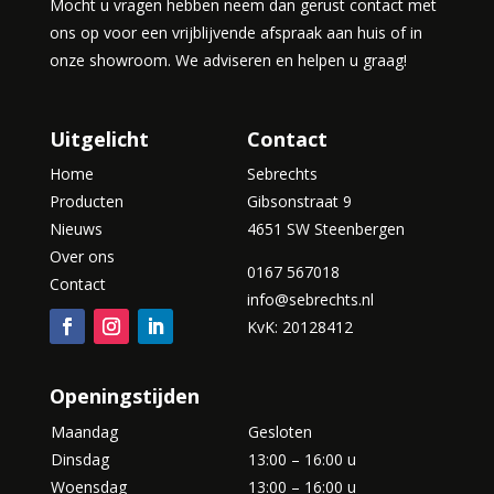
Mocht u vragen hebben neem dan gerust contact met
ons op voor een vrijblijvende afspraak aan huis of in
onze showroom. We adviseren en helpen u graag!
Uitgelicht
Contact
Home
Sebrechts
Producten
Gibsonstraat 9
Nieuws
4651 SW Steenbergen
Over ons
0167 567018
Contact
info@sebrechts.nl
KvK: 20128412
Openingstijden
Maandag
Gesloten
Dinsdag
13:00 – 16:00 u
Woensdag
13:00 – 16:00 u