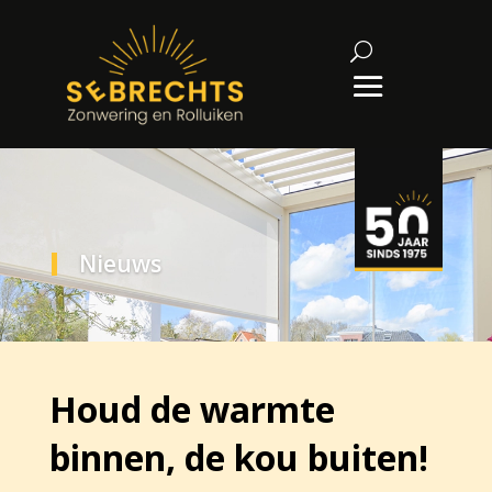
Nieuws
Houd de warmte
binnen, de kou buiten!