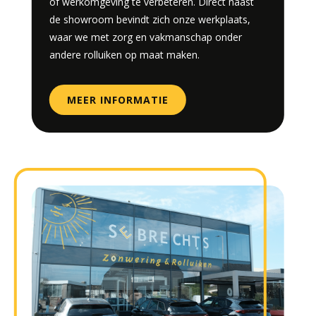
of werkomgeving te verbeteren. Direct naast
de showroom bevindt zich onze werkplaats,
waar we met zorg en vakmanschap onder
andere rolluiken op maat maken.
MEER INFORMATIE