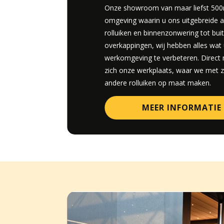
Onze showroom van maar liefst 500m
omgeving waarin u ons uitgebreide 
rolluiken en binnenzonwering tot buit
overkappingen, wij hebben alles wa
werkomgeving te verbeteren. Direct
zich onze werkplaats, waar we met
andere rolluiken op maat maken.
MEER INFORMATIE