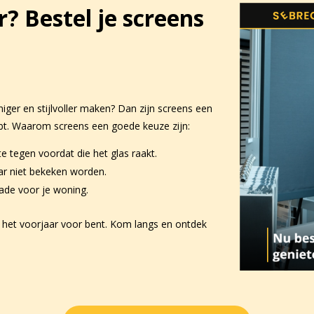
? Bestel je screens
niger en stijlvoller maken? Dan zijn screens een
hebt. Waarom screens een goede keuze zijn:
 tegen voordat die het glas raakt.
aar niet bekeken worden.
rade voor je woning.
n het voorjaar voor bent. Kom langs en ontdek