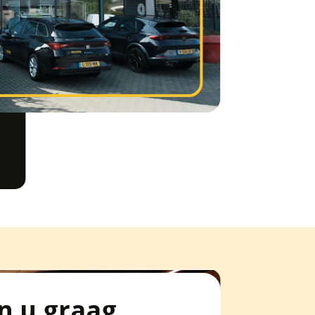
n u graag