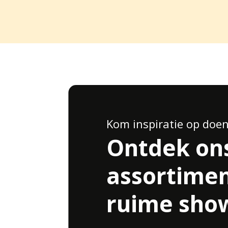
Kom inspiratie op doe
Ontdek on
assortimen
ruime sh