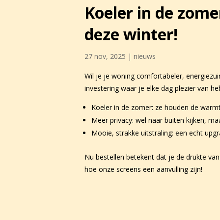
Koeler in de zomer
deze winter!
27 nov, 2025
|
nieuws
Wil je je woning comfortabeler, energiezui
investering waar je elke dag plezier van 
Koeler in de zomer: ze houden de warmte
Meer privacy: wel naar buiten kijken, m
Mooie, strakke uitstraling: een echt upg
Nu bestellen betekent dat je de drukte va
hoe onze screens een aanvulling zijn!