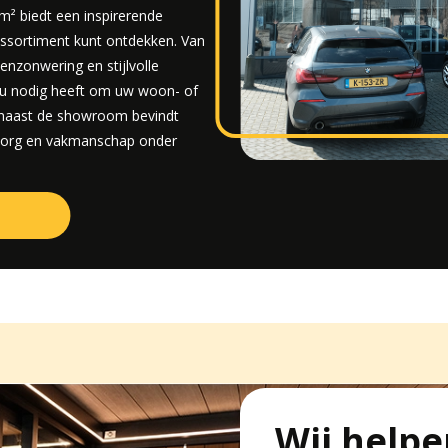
² biedt een inspirerende
assortiment kunt ontdekken. Van
enzonwering en stijlvolle
t u nodig heeft om uw woon- of
 naast de showroom bevindt
 zorg en vakmanschap onder
Wij helpe