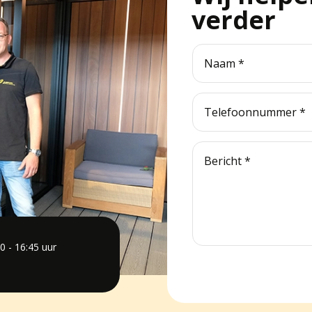
verder
0 - 16:45 uur