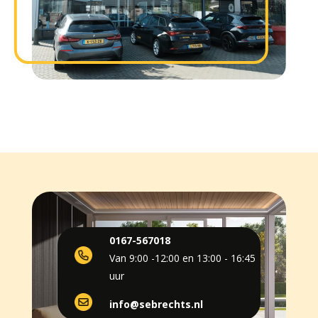
0167-567018
Van 9:00 -12:00 en 13:00 - 16:45
uur
info@sebrechts.nl