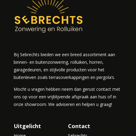
Bij Sebrechts bieden we een breed assortiment aan
binnen- en buitenzonwering, rolluiken, horren,
garagedeuren, en stijlvolle producten voor het
buitenleven zoals terrasoverkappingen en pergola’s.
Mocht u vragen hebben neem dan gerust contact met
ons op voor een vrijblijvende afspraak aan huis of in
onze showroom. We adviseren en helpen u graag!
Uitgelicht
Contact
Home
Sebrechts