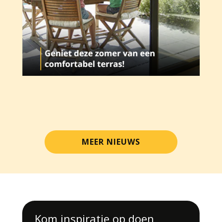
MEER NIEUWS
Kom inspiratie op doen