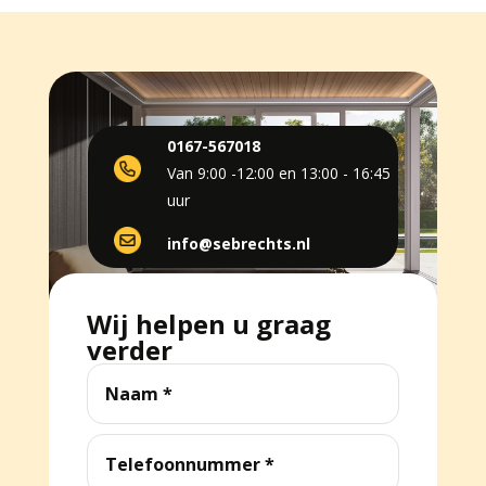
0167-567018
Van 9:00 -12:00 en 13:00 - 16:45
uur
info@sebrechts.nl
Wij helpen u graag
verder