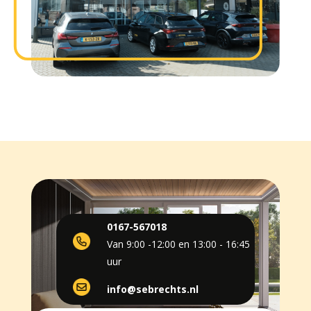
0167-567018
Van 9:00 -12:00 en 13:00 - 16:45
uur
info@sebrechts.nl