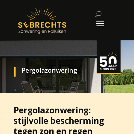
Pergolazonwering
Pergolazonwering:
stijlvolle bescherming
tegen zon en regen