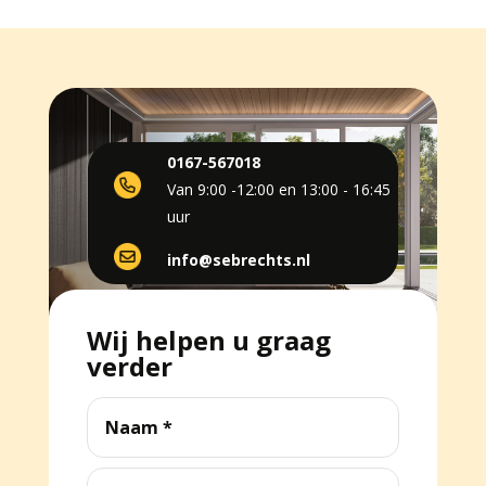
0167-567018
Van 9:00 -12:00 en 13:00 - 16:45
uur
info@sebrechts.nl
Wij helpen u graag
verder