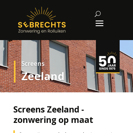
Screens
Zeeland
Screens Zeeland -
zonwering op maat