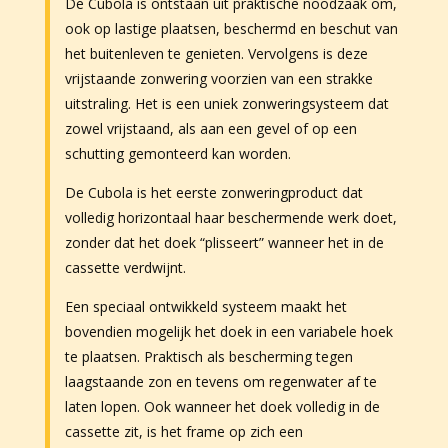
De Cubola is ontstaan uit praktische noodzaak om,
ook op lastige plaatsen, beschermd en beschut van
het buitenleven te genieten. Vervolgens is deze
vrijstaande zonwering voorzien van een strakke
uitstraling. Het is een uniek zonweringsysteem dat
zowel vrijstaand, als aan een gevel of op een
schutting gemonteerd kan worden.
De Cubola is het eerste zonweringproduct dat
volledig horizontaal haar beschermende werk doet,
zonder dat het doek “plisseert” wanneer het in de
cassette verdwijnt.
Een speciaal ontwikkeld systeem maakt het
bovendien mogelijk het doek in een variabele hoek
te plaatsen. Praktisch als bescherming tegen
laagstaande zon en tevens om regenwater af te
laten lopen. Ook wanneer het doek volledig in de
cassette zit, is het frame op zich een