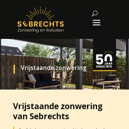
Vrijstaande zonwering
Vrijstaande zonwering
van Sebrechts