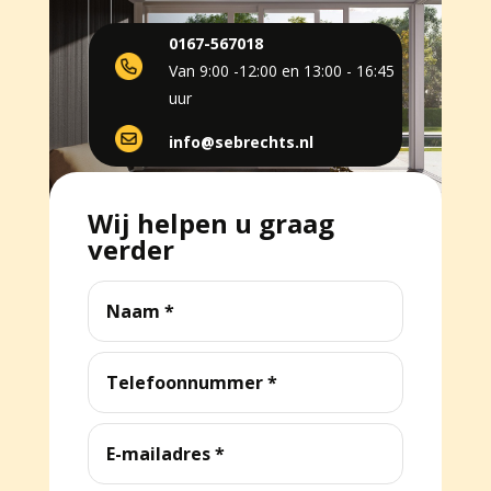
0167-567018
Van 9:00 -12:00 en 13:00 - 16:45
uur
info@sebrechts.nl
Wij helpen u graag
verder