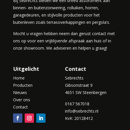
Bij Sebrechts bieden we een breed assortiment aan
binnen- en buitenzonwering, rolluiken, horren,
garagedeuren, en stijlvolle producten voor het
buitenleven zoals terrasoverkappingen en pergola’s.
Mocht u vragen hebben neem dan gerust contact met
ons op voor een vrijblijvende afspraak aan huis of in
onze showroom. We adviseren en helpen u graag!
Uitgelicht
Contact
Home
Sebrechts
Producten
Gibsonstraat 9
Nieuws
4651 SW Steenbergen
Over ons
0167 567018
Contact
info@sebrechts.nl
KvK: 20128412