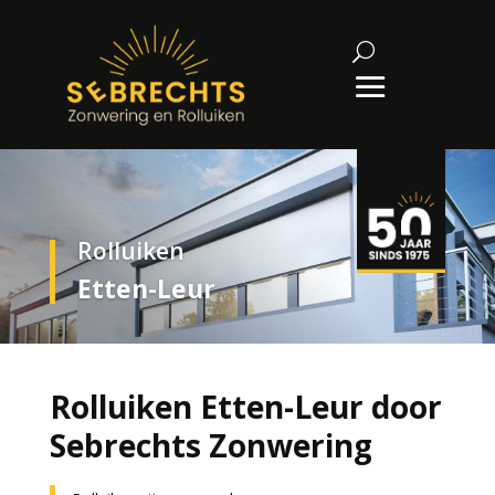
Rolluiken
Etten-Leur
Rolluiken Etten-Leur door
Sebrechts Zonwering