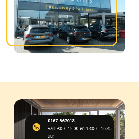
0167-567018
Van 9:00 -12:00 en 13:00 - 16:45
uur