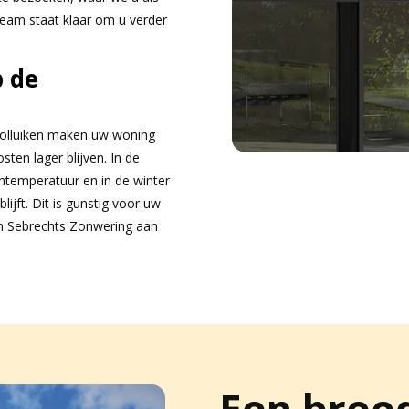
team staat klaar om u verder
p de
 Rolluiken maken uw woning
ten lager blijven. In de
temperatuur en in de winter
lijft. Dit is gunstig voor uw
an Sebrechts Zonwering aan
Een breed