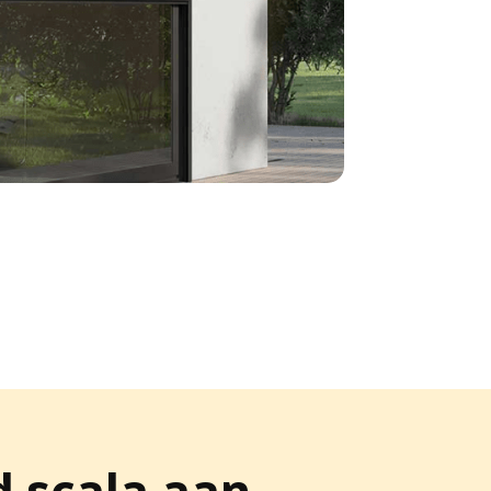
 scala aan