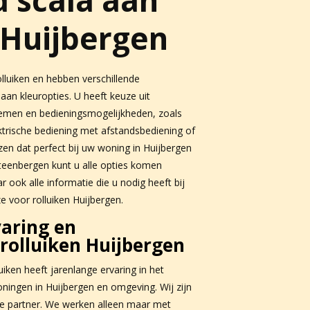
 Huijbergen
lluiken en hebben verschillende
an kleuropties. U heeft keuze uit
stemen en bedieningsmogelijkheden, zoals
ktrische bediening met afstandsbediening of
ezen dat perfect bij uw woning in Huijbergen
teenbergen kunt u alle opties komen
ook alle informatie die u nodig heeft bij
e voor rolluiken Huijbergen.
varing en
olluiken Huijbergen
iken heeft jarenlange ervaring in het
oningen in Huijbergen en omgeving. Wij zijn
 partner. We werken alleen maar met