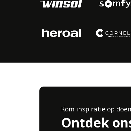
Kom inspiratie op doe
Ontdek on