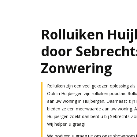
Rolluiken Hui
door Sebrecht
Zonwering
Rolluiken zijn een veel gekozen oplossing al
Ook in Huijbergen zijn rolluiken populair. Roll
aan uw woning in Huijbergen. Daarnaast zijn 
bieden ze een meerwaarde aan uw woning. Al
Huijbergen zoekt dan bent u bij Sebrechts Zo
Wij helpen u graag!
We nodigen u graag uit om onze showroom t