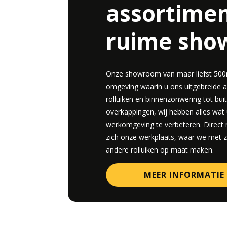
assortimen
ruime sh
Onze showroom van maar liefst 500m
omgeving waarin u ons uitgebreide 
rolluiken en binnenzonwering tot buit
overkappingen, wij hebben alles wa
werkomgeving te verbeteren. Direct
zich onze werkplaats, waar we met
andere rolluiken op maat maken.
MEER INFORMATIE