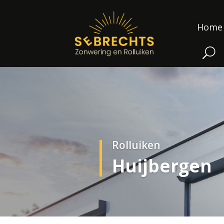
Home
Rolluiken
Huijbergen