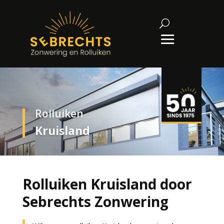
Rolluiken
Kruisland
Rolluiken Kruisland door
Sebrechts Zonwering