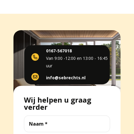
0167-567018
Van 9:00 -12:00 en 13:00 - 16:45
uur
info@sebrechts.nl
Wij helpen u graag
verder