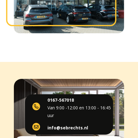
0167-567018
Van 9:00 -12:00 en 13:00 - 16:45
uur
info@sebrechts.nl