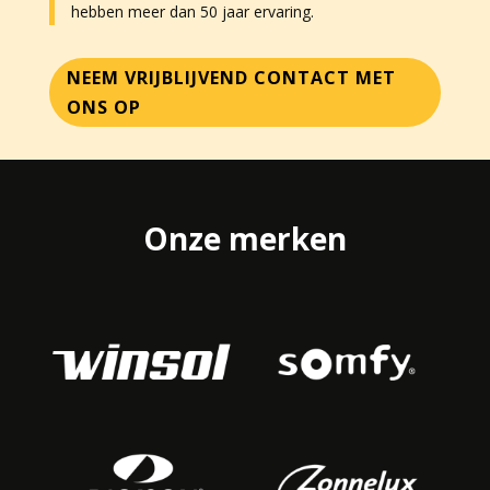
hebben meer dan 50 jaar ervaring.
NEEM VRIJBLIJVEND CONTACT MET
ONS OP
Onze merken