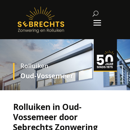
Rolluiken
Oud-Vossemeer
Rolluiken in Oud-
Vossemeer door
Sebrechts Zonwering