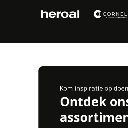
Kom inspiratie op doe
Ontdek on
assortimen