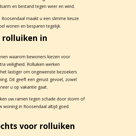
dsarm en bestand tegen weer en wind.
n Roosendaal maakt u een slimme keuze
el wonen en besparen tegelijk.
 rolluiken in
edenen waarom bewoners kiezen voor
tra veiligheid. Rolluiken werken
 het lastiger om ongewenste bezoekers
ng. Dit geeft een gerust gevoel, zowel
neer u op vakantie gaat.
iken uw ramen tegen schade door storm of
w woning in Roosendaal altijd goed
hts voor rolluiken