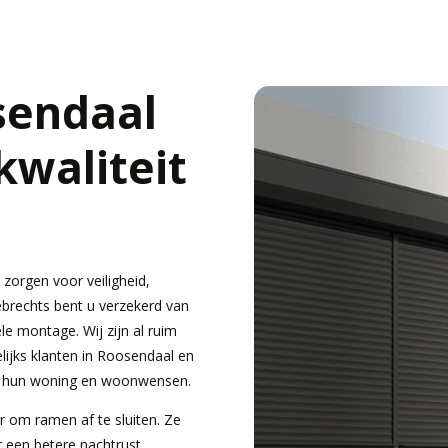
sendaal
waliteit
 zorgen voor veiligheid,
ebrechts bent u verzekerd van
e montage. Wij zijn al ruim
lijks klanten in Roosendaal en
bij hun woning en woonwensen.
r om ramen af te sluiten. Ze
 een betere nachtrust,