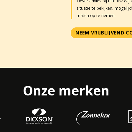
Liever advies bij u thuis? 
situatie te bekijken, mogelij
maten op te nemen.
NEEM VRIJBLIJVEND 
Onze merken