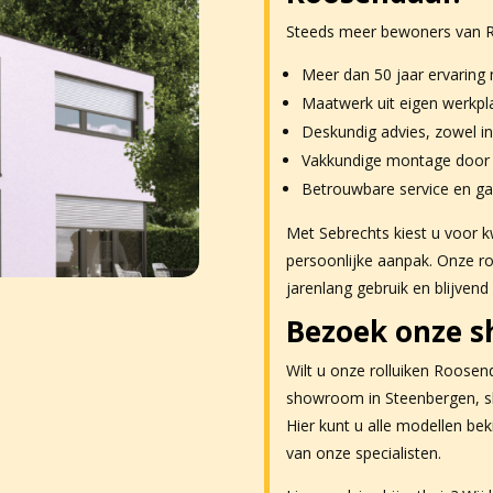
Steeds meer bewoners van R
Meer dan 50 jaar ervaring 
Maatwerk uit eigen werkpl
Deskundig advies, zowel in
Vakkundige montage door 
Betrouwbare service en gar
Met Sebrechts kiest u voor k
persoonlijke aanpak. Onze r
jarenlang gebruik en blijvend
Bezoek onze 
Wilt u onze rolluiken Roosen
showroom in Steenbergen, sl
Hier kunt u alle modellen beki
van onze specialisten.