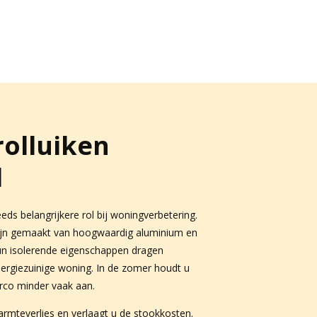
olluiken
l
ds belangrijkere rol bij woningverbetering.
zijn gemaakt van hoogwaardig aluminium en
un isolerende eigenschappen dragen
energiezuinige woning. In de zomer houdt u
irco minder vaak aan.
rmteverlies en verlaagt u de stookkosten.