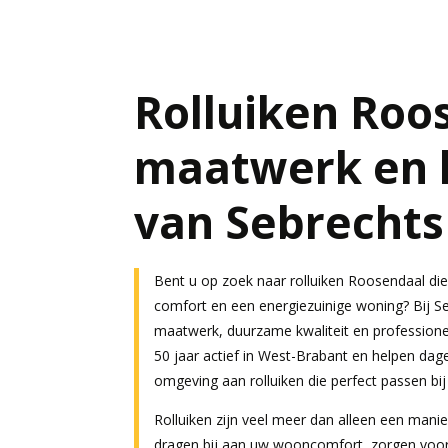
Rolluiken Roo
maatwerk en k
van Sebrechts
Bent u op zoek naar rolluiken Roosendaal die
comfort en een energiezuinige woning? Bij S
maatwerk, duurzame kwaliteit en professionel
50 jaar actief in West-Brabant en helpen dage
omgeving aan rolluiken die perfect passen 
Rolluiken zijn veel meer dan alleen een manie
dragen bij aan uw wooncomfort, zorgen voor