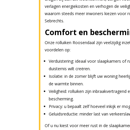
verlagen energiekosten en verhogen de veilig
waarom steeds meer inwoners kiezen voor ro
Sebrechts.
Comfort en beschermi
Onze rolluiken Roosendaal zijn veelzijdig inze
voordelen op:
Verduistering: ideaal voor slaapkamers of r
duisternis wilt creëren.
Isolatie: in de zomer blijft uw woning heerli
de warmte binnen.
Veiligheid: rolluiken zijn inbraakvertragend
bescherming.
Privacy: u bepaalt zelf hoeveel inkijk er moge
Geluidsreductie: minder last van verkeersla
Of u nu kiest voor meer rust in de slaapkame