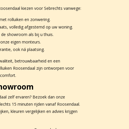
oosendaal kiezen voor Sebrechts vanwege:
met rolluiken en zonwering.
aats, volledig afgestemd op uw woning.
 de showroom als bij u thuis.
onze eigen monteurs.
antie, ook ná plaatsing.
waliteit, betrouwbaarheid en een
olluiken Roosendaal zijn ontworpen voor
 comfort.
showroom
daal zelf ervaren? Bezoek dan onze
echts 15 minuten rijden vanaf Roosendaal.
jken, kleuren vergelijken en advies krijgen