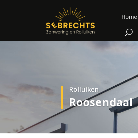
Home
Rolluiken
Roosendaal