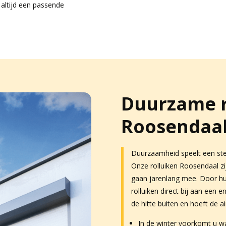
 altijd een passende
Duurzame r
Roosendaa
Duurzaamheid speelt een stee
Onze rolluiken Roosendaal 
gaan jarenlang mee. Door h
rolluiken direct bij aan een 
de hitte buiten en hoeft de a
In de winter voorkomt u wa