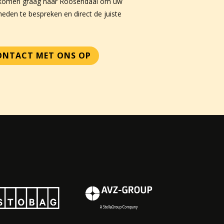
Wij komen graag naar Roosendaal om uw
kheden te bespreken en direct de juiste
CONTACT MET ONS OP