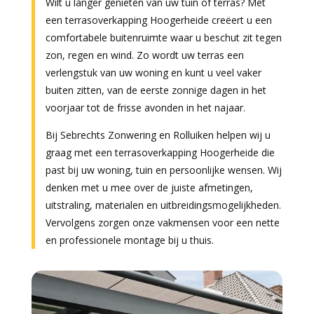
Wilt u langer genieten van uw tuin of terras? Met
een terrasoverkapping Hoogerheide creëert u een
comfortabele buitenruimte waar u beschut zit tegen
zon, regen en wind. Zo wordt uw terras een
verlengstuk van uw woning en kunt u veel vaker
buiten zitten, van de eerste zonnige dagen in het
voorjaar tot de frisse avonden in het najaar.
Bij Sebrechts Zonwering en Rolluiken helpen wij u
graag met een terrasoverkapping Hoogerheide die
past bij uw woning, tuin en persoonlijke wensen. Wij
denken met u mee over de juiste afmetingen,
uitstraling, materialen en uitbreidingsmogelijkheden.
Vervolgens zorgen onze vakmensen voor een nette
en professionele montage bij u thuis.