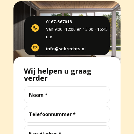
0167-567018
Van 9:00 -12:00 en 13:00 - 16:45
uur
info@sebrechts.nl
Wij helpen u graag
verder