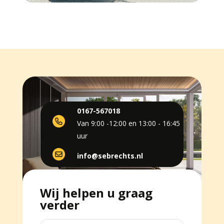
0167-567018
Van 9:00 -12:00 en 13:00 - 16:45
uur
info@sebrechts.nl
Wij helpen u graag
verder