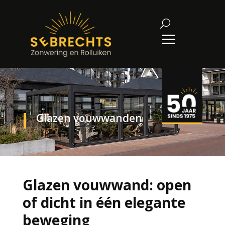
Glazen vouwwanden
Glazen vouwwand: open
of dicht in één elegante
beweging