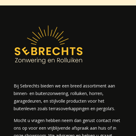
Bij Sebrechts bieden we een breed assortiment aan
binnen- en buitenzonwering, rolluiken, horren,
garagedeuren, en stijlvolle producten voor het
buitenleven zoals terrasoverkappingen en pergola’s.
Mocht u vragen hebben neem dan gerust contact met
ons op voor een vrijblijvende afspraak aan huis of in
onze showroom. We adviseren en helpen u graag!