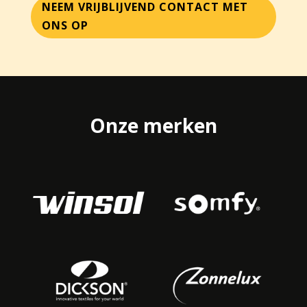
NEEM VRIJBLIJVEND CONTACT MET
ONS OP
Onze merken