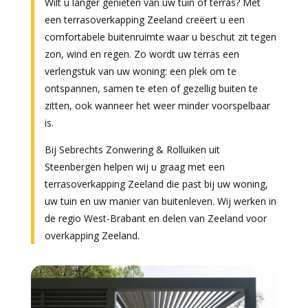
Wilt u langer genieten van uw tuin of terras? Met
een terrasoverkapping Zeeland creëert u een
comfortabele buitenruimte waar u beschut zit tegen
zon, wind en regen. Zo wordt uw terras een
verlengstuk van uw woning: een plek om te
ontspannen, samen te eten of gezellig buiten te
zitten, ook wanneer het weer minder voorspelbaar
is.
Bij Sebrechts Zonwering & Rolluiken uit
Steenbergen helpen wij u graag met een
terrasoverkapping Zeeland die past bij uw woning,
uw tuin en uw manier van buitenleven. Wij werken in
de regio West-Brabant en delen van Zeeland voor
overkapping Zeeland.