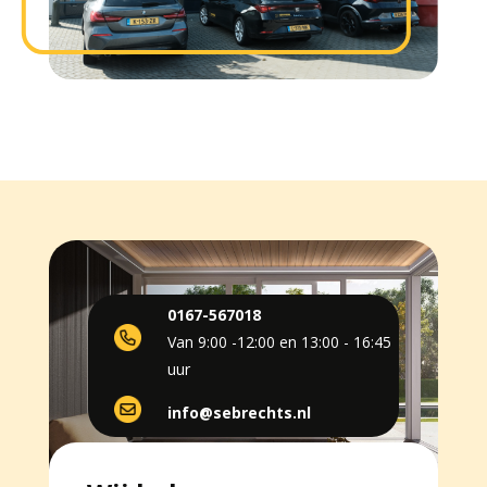
0167-567018
Van 9:00 -12:00 en 13:00 - 16:45
uur
info@sebrechts.nl