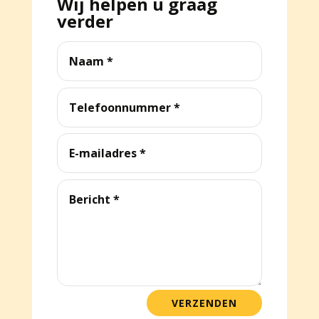
Wij helpen u graag
verder
VERZENDEN